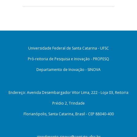
Universidade Federal de Santa Catarina - UFSC
Pró-reitoria de Pesquisa e Inovação - PROPESQ
Departamento de Inovação - SINOVA
Endereço: Avenida Desembargador Vitor Lima, 222 - Loja 03, Reitoria
Prédio 2, Trindade
Florianópolis, Santa Catarina, Brasil - CEP 88040-400
atendimento.sinova@contato.ufsc.br