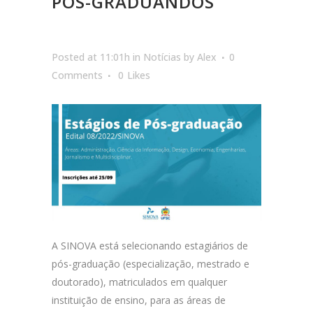
PÓS-GRADUANDOS
Posted at 11:01h
in
Notícias
by
Alex
0
Comments
0
Likes
A SINOVA está selecionando estagiários de
pós-graduação (especialização, mestrado e
doutorado), matriculados em qualquer
instituição de ensino, para as áreas de