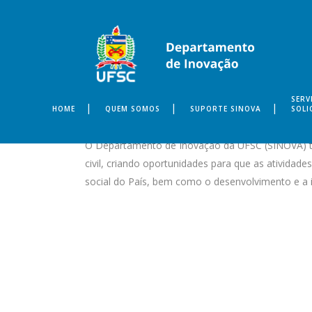
SERV
HOME
QUEM SOMOS
SUPORTE SINOVA
SOLI
O Departamento de Inovação da UFSC (SINOVA) tr
civil, criando oportunidades para que as ativida
social do País, bem como o desenvolvimento e a 