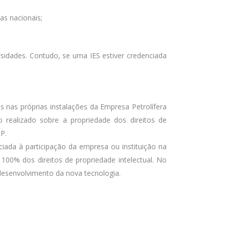
as nacionais;
sidades. Contudo, se uma IES estiver credenciada
nas próprias instalações da Empresa Petrolífera
o realizado sobre a propriedade dos direitos de
P.
ciada à participação da empresa ou instituição na
100% dos direitos de propriedade intelectual. No
 desenvolvimento da nova tecnologia.