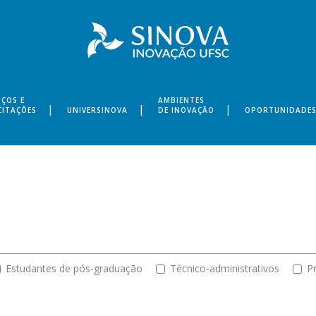
IÇOS E
AMBIENTES
CITAÇÕES
UNIVERSINOVA
DE INOVAÇÃO
OPORTUNIDADE
Estudantes de pós-graduação
Técnico-administrativos
P