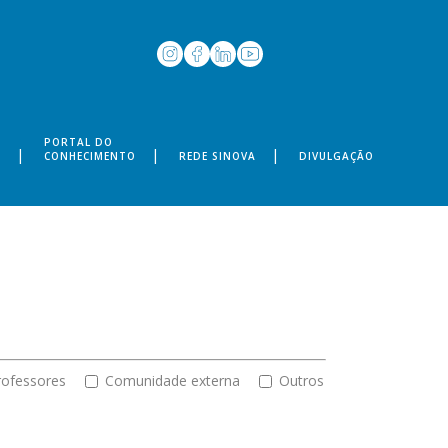
PORTAL DO
S
CONHECIMENTO
REDE SINOVA
DIVULGAÇÃO
rofessores
Comunidade externa
Outros