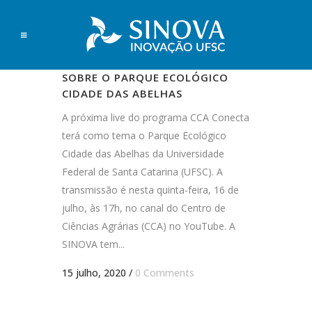
CCA CONECTA APRESENTA LIVE
SOBRE O PARQUE ECOLÓGICO
CIDADE DAS ABELHAS
A próxima live do programa CCA Conecta
terá como tema o Parque Ecológico
Cidade das Abelhas da Universidade
Federal de Santa Catarina (UFSC). A
transmissão é nesta quinta-feira, 16 de
julho, às 17h, no canal do Centro de
Ciências Agrárias (CCA) no YouTube. A
SINOVA tem...
15 julho, 2020
/
0 Comments