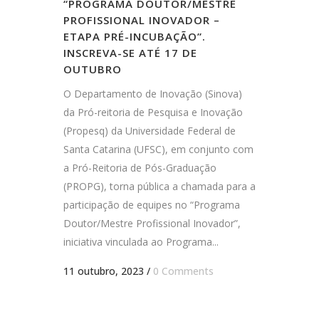
“PROGRAMA DOUTOR/MESTRE
PROFISSIONAL INOVADOR –
ETAPA PRÉ-INCUBAÇÃO”.
INSCREVA-SE ATÉ 17 DE
OUTUBRO
O Departamento de Inovação (Sinova)
da Pró-reitoria de Pesquisa e Inovação
(Propesq) da Universidade Federal de
Santa Catarina (UFSC), em conjunto com
a Pró-Reitoria de Pós-Graduação
(PROPG), torna pública a chamada para a
participação de equipes no “Programa
Doutor/Mestre Profissional Inovador”,
iniciativa vinculada ao Programa...
11 outubro, 2023
/
0 Comments