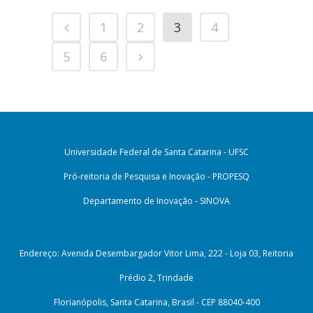
1
2
3
4
5
6
Universidade Federal de Santa Catarina - UFSC
Pró-reitoria de Pesquisa e Inovação - PROPESQ
Departamento de Inovação - SINOVA
Endereço: Avenida Desembargador Vitor Lima, 222 - Loja 03, Reitoria
Prédio 2, Trindade
Florianópolis, Santa Catarina, Brasil - CEP 88040-400