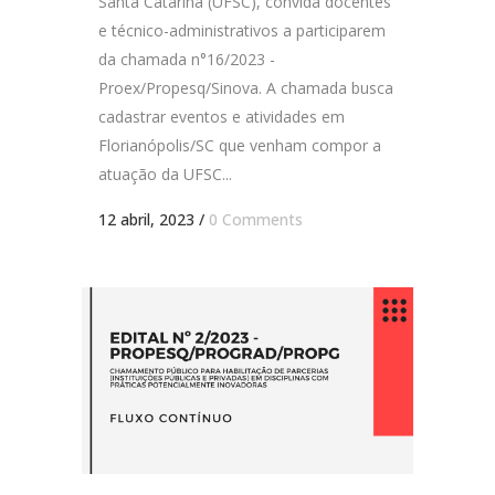
Santa Catarina (UFSC), convida docentes
e técnico-administrativos a participarem
da chamada n°16/2023 -
Proex/Propesq/Sinova. A chamada busca
cadastrar eventos e atividades em
Florianópolis/SC que venham compor a
atuação da UFSC...
12 abril, 2023
/
0 Comments