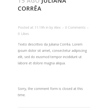
15 AGO
JULIANA
CORRÊA
Posted at 11:19h
in
by
Alex
0 Comments
0
Likes
Texto descritivo da Juliana Corrêa. Lorem
ipsum dolor sit amet, consectetur adipiscing
elit, sed do eiusmod tempor incididunt ut
labore et dolore magna aliqua.
Sorry, the comment form is closed at this
time.