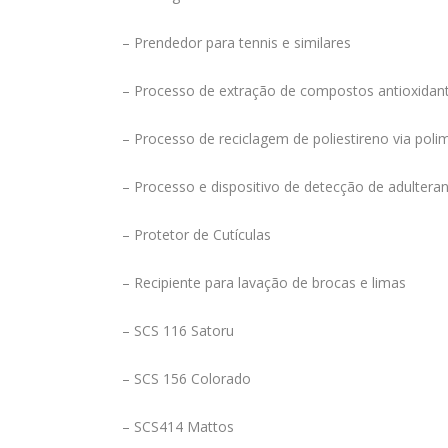
– Prendedor para tennis e similares
– Processo de extração de compostos antioxidante
– Processo de reciclagem de poliestireno via po
– Processo e dispositivo de detecção de adulteran
– Protetor de Cutículas
– Recipiente para lavação de brocas e limas
– SCS 116 Satoru
– SCS 156 Colorado
– SCS414 Mattos