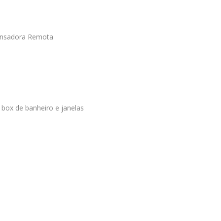
ensadora Remota
e box de banheiro e janelas