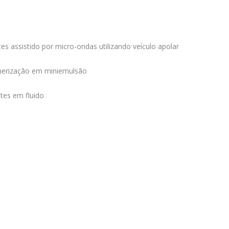
s assistido por micro-ondas utilizando veículo apolar
limerização em miniemulsão
tes em fluido