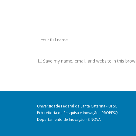
Save my name, email, and website in this brow
Universidade Federal de Santa Catarina - UFSC
Pró-reitoria de Pesquisa e Inovação - PROPESQ
Departamento de Inovação - SINOVA