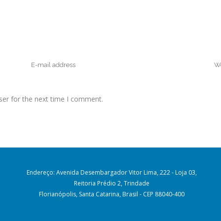
ser for the next time I comment.
Endereço: Avenida Desembargador Vitor Lima, 222 - Loja 03,
Reitoria Prédio 2, Trindade
Florianópolis, Santa Catarina, Brasil - CEP 88040-400