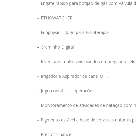
– Engate rápido para botijão de gás com Válvula 
– ETHOWATCHER
– Funphysio – Jogo para Fisioterapia
– Graminho Digital
– Inversores multiníveis híbridos empregando célu
– Irrigador e Aspirador de canal O …
– Jogo contabil i – operações
– Monitoramento de atividades de natação com rf
– Pigmento estável a base de corantes naturais p
– Precog-Finance