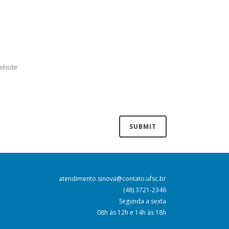
atendimento.sinova@contato.ufsc.br
(48) 3721-2346
Segunda a sexta
08h às 12h e 14h às 18h