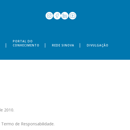
PORTAL DO
S
CONHECIMENTO
REDE SINOVA
DIVULGAÇÃO
de 2010.
 Termo de Responsabilidade.