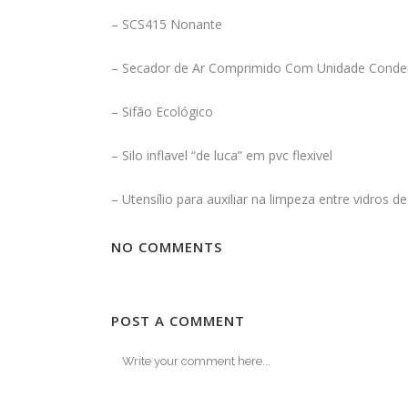
– SCS415 Nonante
– Secador de Ar Comprimido Com Unidade Cond
– Sifão Ecológico
– Silo inflavel “de luca” em pvc flexivel
– Utensílio para auxiliar na limpeza entre vidros d
NO COMMENTS
POST A COMMENT