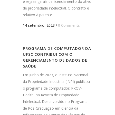
e regras gerais de licenciamento do ativo
de propriedade intelectual. O contrato é
relativo à patente...
14 setembro, 2023
/
0 Comments
PROGRAMA DE COMPUTADOR DA
UFSC CONTRIBUI COM O
GERENCIAMENTO DE DADOS DE
SAÚDE
Em junho de 2023, o Instituto Nacional
da Propriedade Industrial (INPI) publicou
o programa de computador: PROV-
Health, na Revista de Propriedade
Intelectual. Desenvolvido no Programa
de Pós-Graduação em Ciência da
Informação do Centro de Ciências da