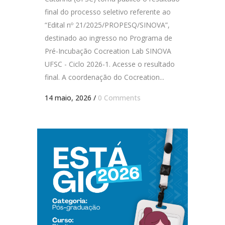
final do processo seletivo referente ao
“Edital nº 21/2025/PROPESQ/SINOVA”,
destinado ao ingresso no Programa de
Pré-Incubação Cocreation Lab SINOVA
UFSC - Ciclo 2026-1. Acesse o resultado
final. A coordenação do Cocreation...
14 maio, 2026
/
0 Comments