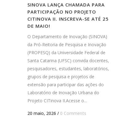
SINOVA LANÇA CHAMADA PARA
PARTICIPAÇÃO NO PROJETO
CITINOVA II. INSCREVA-SE ATÉ 25
DE MAIO!
O Departamento de Inovação (SINOVA)
da Pró-Reitoria de Pesquisa e Inovação
(PROPESQ) da Universidade Federal de
Santa Catarina (UFSC) convida docentes,
pesquisadores, estudantes, laboratórios,
grupos de pesquisa e projetos de
extensão para participar das ações do
Laboratório de Inovação Urbana do
Projeto CITinova II.Acesse o...
20 maio, 2026
/
0 Comments