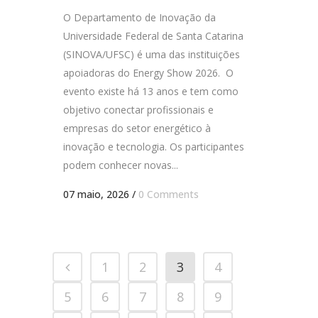
O Departamento de Inovação da
Universidade Federal de Santa Catarina
(SINOVA/UFSC) é uma das instituições
apoiadoras do Energy Show 2026. O
evento existe há 13 anos e tem como
objetivo conectar profissionais e
empresas do setor energético à
inovação e tecnologia. Os participantes
podem conhecer novas...
07 maio, 2026
/
0 Comments
1
2
3
4
5
6
7
8
9