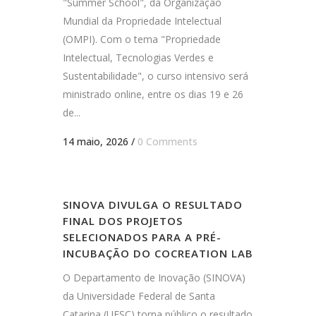
"Summer School", da Organização
Mundial da Propriedade Intelectual
(OMPI). Com o tema "Propriedade
Intelectual, Tecnologias Verdes e
Sustentabilidade", o curso intensivo será
ministrado online, entre os dias 19 e 26
de...
14 maio, 2026
/
0 Comments
SINOVA DIVULGA O RESULTADO
FINAL DOS PROJETOS
SELECIONADOS PARA A PRÉ-
INCUBAÇÃO DO COCREATION LAB
O Departamento de Inovação (SINOVA)
da Universidade Federal de Santa
Catarina (UFSC) torna público o resultado