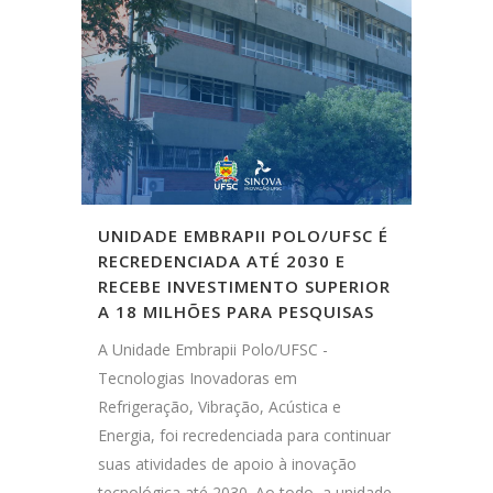
UNIDADE EMBRAPII POLO/UFSC É
RECREDENCIADA ATÉ 2030 E
RECEBE INVESTIMENTO SUPERIOR
A 18 MILHÕES PARA PESQUISAS
A Unidade Embrapii Polo/UFSC -
Tecnologias Inovadoras em
Refrigeração, Vibração, Acústica e
Energia, foi recredenciada para continuar
suas atividades de apoio à inovação
tecnológica até 2030. Ao todo, a unidade