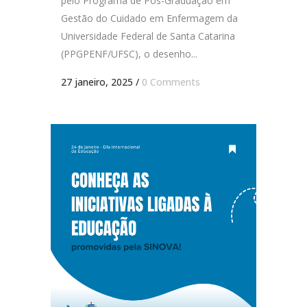
pelo Programa de Pós-Graduação em
Gestão do Cuidado em Enfermagem da
Universidade Federal de Santa Catarina
(PPGPENF/UFSC), o desenho...
27 janeiro, 2025
/
0 Comments