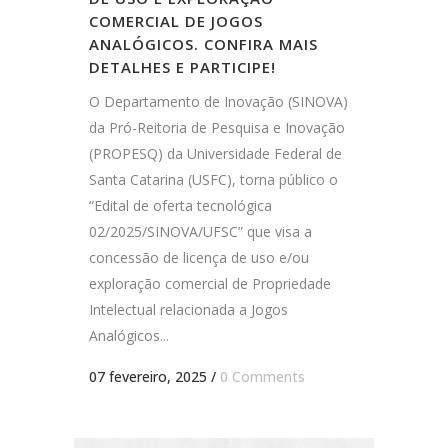
COMERCIAL DE JOGOS
ANALÓGICOS. CONFIRA MAIS
DETALHES E PARTICIPE!
O Departamento de Inovação (SINOVA)
da Pró-Reitoria de Pesquisa e Inovação
(PROPESQ) da Universidade Federal de
Santa Catarina (USFC), torna público o
“Edital de oferta tecnológica
02/2025/SINOVA/UFSC” que visa a
concessão de licença de uso e/ou
exploração comercial de Propriedade
Intelectual relacionada a Jogos
Analógicos...
07 fevereiro, 2025
/
0 Comments