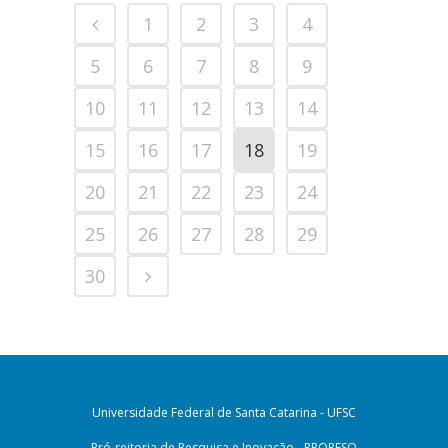
1
2
3
4
5
6
7
8
9
10
11
12
13
14
15
16
17
18
19
20
21
22
23
24
25
26
27
28
29
30
Universidade Federal de Santa Catarina - UFSC
Pró-reitoria de Pesquisa e Inovação - PROPESQ