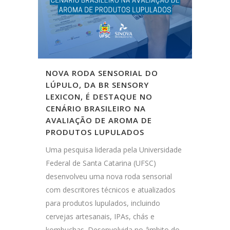
NOVA RODA SENSORIAL DO
LÚPULO, DA BR SENSORY
LEXICON, É DESTAQUE NO
CENÁRIO BRASILEIRO NA
AVALIAÇÃO DE AROMA DE
PRODUTOS LUPULADOS
Uma pesquisa liderada pela Universidade
Federal de Santa Catarina (UFSC)
desenvolveu uma nova roda sensorial
com descritores técnicos e atualizados
para produtos lupulados, incluindo
cervejas artesanais, IPAs, chás e
kombuchas. Desenvolvida no âmbito do