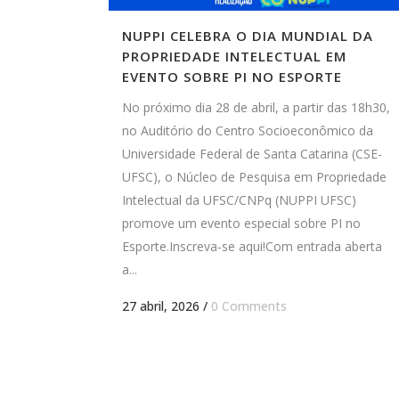
NUPPI CELEBRA O DIA MUNDIAL DA
PROPRIEDADE INTELECTUAL EM
EVENTO SOBRE PI NO ESPORTE
No próximo dia 28 de abril, a partir das 18h30,
no Auditório do Centro Socioeconômico da
Universidade Federal de Santa Catarina (CSE-
UFSC), o Núcleo de Pesquisa em Propriedade
Intelectual da UFSC/CNPq (NUPPI UFSC)
promove um evento especial sobre PI no
Esporte.Inscreva-se aqui!Com entrada aberta
a...
27 abril, 2026
/
0 Comments