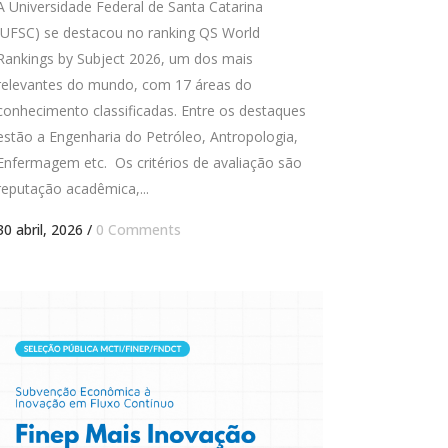
A Universidade Federal de Santa Catarina
(UFSC) se destacou no ranking QS World
Rankings by Subject 2026, um dos mais
relevantes do mundo, com 17 áreas do
conhecimento classificadas. Entre os destaques
estão a Engenharia do Petróleo, Antropologia,
Enfermagem etc. Os critérios de avaliação são
reputação acadêmica,...
30 abril, 2026
/
0 Comments