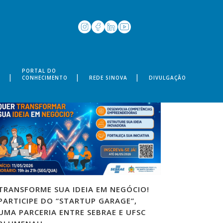
PORTAL DO
S
CONHECIMENTO
REDE SINOVA
DIVULGAÇÃO
TRANSFORME SUA IDEIA EM NEGÓCIO!
PARTICIPE DO “STARTUP GARAGE”,
UMA PARCERIA ENTRE SEBRAE E UFSC