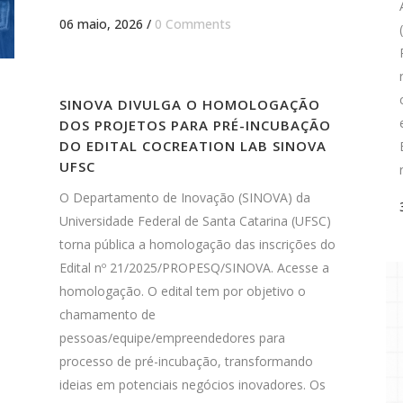
06 maio, 2026
/
0 Comments
SINOVA DIVULGA O HOMOLOGAÇÃO
DOS PROJETOS PARA PRÉ-INCUBAÇÃO
DO EDITAL COCREATION LAB SINOVA
UFSC
O Departamento de Inovação (SINOVA) da
Universidade Federal de Santa Catarina (UFSC)
torna pública a homologação das inscrições do
Edital nº 21/2025/PROPESQ/SINOVA. Acesse a
homologação. O edital tem por objetivo o
chamamento de
pessoas/equipe/empreendedores para
processo de pré-incubação, transformando
ideias em potenciais negócios inovadores. Os