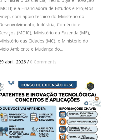
O Ministério da Ciência, Tecnologia e Inovação
(MCTI) e a Financiadora de Estudos e Projetos -
Finep, com apoio técnico do Ministério do
Desenvolvimento, Indústria, Comércio e
Serviços (MDIC), Ministério da Fazenda (MF),
Ministério das Cidades (MC), e Ministério do
Meio Ambiente e Mudança do...
29 abril, 2026
/
0 Comments